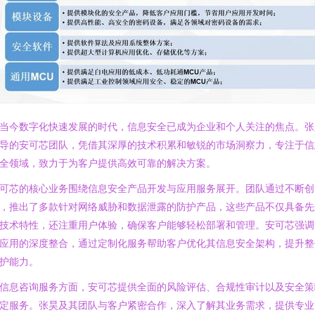
当今数字化快速发展的时代，信息安全已成为企业和个人关注的焦点。张
导的安可芯团队，凭借其深厚的技术积累和敏锐的市场洞察力，专注于信
全领域，致力于为客户提供高效可靠的解决方案。
可芯的核心业务围绕信息安全产品开发与应用服务展开。团队通过不断创
，推出了多款针对网络威胁和数据泄露的防护产品，这些产品不仅具备先
技术特性，还注重用户体验，确保客户能够轻松部署和管理。安可芯强调
应用的深度整合，通过定制化服务帮助客户优化其信息安全架构，提升整
护能力。
信息咨询服务方面，安可芯提供全面的风险评估、合规性审计以及安全策
定服务。张昊及其团队与客户紧密合作，深入了解其业务需求，提供专业