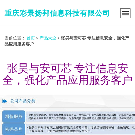
重庆彩景扬邦信息科技有限公司
当前位置：
首页
>
产品大全
>
张昊与安可芯 专注信息安全，强化产
品应用服务客户
张昊与安可芯 专注信息安
全，强化产品应用服务客户